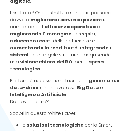
digitale
.
Il risultato? Ora le strutture sanitarie possono
davvero
migliorare i servizi ai pazienti
,
aumentando
l’efficienza operativa
e
migliorando l’immagine
percepita,
riducendo i costi
delle inefficienze e
aumentando la redditività
,
integrando i
sistemi
delle singole strutture e acquisendo
una
visione chiara del ROI
per la
spesa
tecnologica
.
Per farlo è necessario attuare una
governance
data-driven
, focalizzata su
Big Data
e
Intelligenza Artificiale
.
Da dove iniziare?
Scopri in questo White Paper:
le
soluzioni tecnologiche
per la Smart