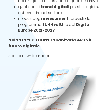
Health già a disposizione e quelle in arrivo;
quali sono i
trend digitali
più strategici su
cui investire nel settore;
il focus degli
investimenti
previsti dal
programma
EU4Health
e dal
Digital
Europe 2021-2027
.
Guida la tua struttura sanitaria verso il
futuro digitale.
Scarica il White Paper!