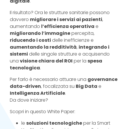
digitale
.
Il risultato? Ora le strutture sanitarie possono
davvero
migliorare i servizi ai pazienti
,
aumentando
l’efficienza operativa
e
migliorando l’immagine
percepita,
riducendo i costi
delle inefficienze e
aumentando la redditività
,
integrando i
sistemi
delle singole strutture e acquisendo
una
visione chiara del ROI
per la
spesa
tecnologica
.
Per farlo è necessario attuare una
governance
data-driven
, focalizzata su
Big Data
e
Intelligenza Artificiale
.
Da dove iniziare?
Scopri in questo White Paper:
le
soluzioni tecnologiche
per la Smart