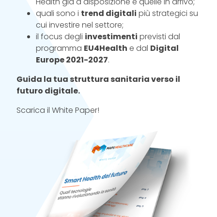
Health già a disposizione e quelle in arrivo;
quali sono i
trend digitali
più strategici su
cui investire nel settore;
il focus degli
investimenti
previsti dal
programma
EU4Health
e dal
Digital
Europe 2021-2027
.
Guida la tua struttura sanitaria verso il
futuro digitale.
Scarica il White Paper!