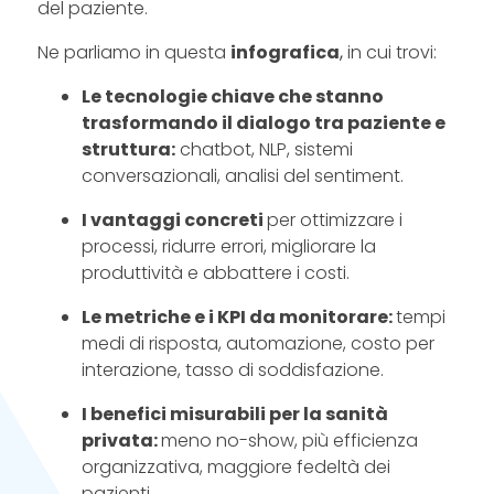
del paziente.
Ne parliamo in questa
infografica
,
in cui trovi:
Le tecnologie chiave che stanno
trasformando il dialogo tra paziente e
struttura:
chatbot, NLP, sistemi
conversazionali, analisi del sentiment.
I vantaggi concreti
per ottimizzare i
processi, ridurre errori, migliorare la
produttività e abbattere i costi.
Le metriche e i KPI da monitorare:
tempi
medi di risposta, automazione, costo per
interazione, tasso di soddisfazione.
I benefici misurabili per la sanità
privata:
meno no-show, più efficienza
organizzativa, maggiore fedeltà dei
pazienti