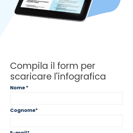
Compila il form per
scaricare l'infografica
Nome
*
Cognome
*
E-mail
*